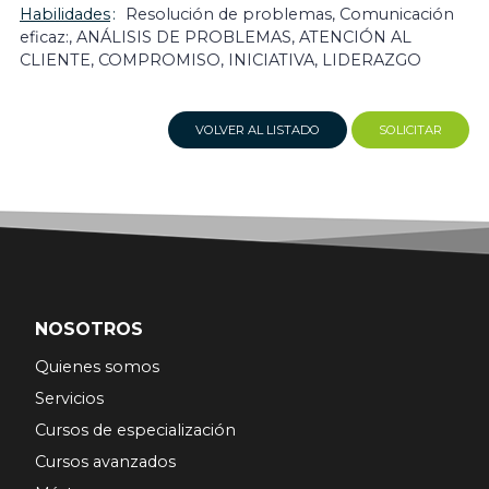
Habilidades
Resolución de problemas, Comunicación
eficaz:, ANÁLISIS DE PROBLEMAS, ATENCIÓN AL
CLIENTE, COMPROMISO, INICIATIVA, LIDERAZGO
VOLVER AL LISTADO
SOLICITAR
NOSOTROS
Quienes somos
Servicios
Cursos de especialización
Cursos avanzados