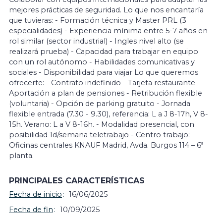
mejores prácticas de seguridad. Lo que nos encantaría
que tuvieras: - Formación técnica y Master PRL (3
especialidades) - Experiencia mínima entre 5-7 años en
rol similar (sector industrial) - Ingles nivel alto (se
realizará prueba) - Capacidad para trabajar en equipo
con un rol autónomo - Habilidades comunicativas y
sociales - Disponibilidad para viajar Lo que queremos
ofrecerte: - Contrato indefinido - Tarjeta restaurante -
Aportación a plan de pensiones - Retribución flexible
(voluntaria) - Opción de parking gratuito - Jornada
flexible entrada (7.30 - 9.30), referencia: L a J 8-17h, V 8-
15h. Verano: L a V 8-16h. - Modalidad presencial, con
posibilidad 1d/semana teletrabajo - Centro trabajo:
Oficinas centrales KNAUF Madrid, Avda. Burgos 114 – 6ª
planta.
PRINCIPALES CARACTERÍSTICAS
Fecha de inicio
16/06/2025
Fecha de fin
10/09/2025