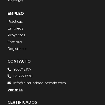
Másteres
EMPLEO
Prácticas
Empleos
Proyectos
Campus
Registrarse
CONTACTO
953742107
636650730
info@elmundodelbecario.com
Ver más
CERTIFICADOS