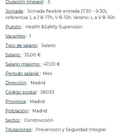
Duración (meses)
5
Jornada
Jornada flexible entrada (7.30 - 9.30),
referencia: L a J 8-17h, V 8-15h. Verano: L a V 8-16h.
Puesto
Health &Safety Supervisor
Vacantes
1
Tipo de salario
Salario
Salario
35,00 €
Salario máximo
47,00 €
Periodo salarial
Mes
Dirección
Madrid
Código postal
28033
Provincia
Madrid
Población
Madrid
Sector
Construcción
Titulaciones
Prevención y Seguridad Integral