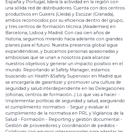
España y Portugal, lidera la actividad en la región con
una sólida red de distribuidores. Cuenta con dos centros
productivos en Guixers (Lleida) y Escúzar (Granada),
ambos reconocidos por su eficiencia dentro del grupo,
y tres centros de formación técnica (Akademies) en
Barcelona, Lisboa y Madrid. Con casi cien años de
historia, seguimos mirando hacia adelante con grandes
planes para el futuro. Nuestra presencia global sigue
expandiéndose, y buscamos personas apasionadas y
ambiciosas que se unan a nosotros para alcanzar
nuestros objetivos y generar un impacto positivo en el
mundo. Reportando al Safety Manager, estamos
buscando un Health &Safety Supervisor en Madrid que
se encargaría de garantizar y promover una cultura de
seguridad y salud interdependiente en las Delegaciones
(oficinas, centros de formación...) Lo que vas a hacer: -
Implementar políticas de seguridad y salud, asegurando
el cumplimiento normativo. - Seguir y evaluar el
cumplimiento de la normativa en PRL y Vigilancia de la
Salud - Formación - Reporting y gestión documental -
Gestión de proveedores y coordinación de pedidos -
Colaborar con equipos internacionales para adaptar las