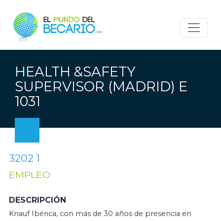
HEALTH &SAFETY
SUPERVISOR (MADRID) E
1031
3202 1
EMPLEO
DESCRIPCIÓN
Knauf Ibérica, con más de 30 años de presencia en