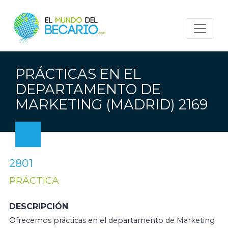
PRÁCTICAS EN EL
DEPARTAMENTO DE
MARKETING (MADRID) 2169
2801
PRÁCTICA
DESCRIPCIÓN
Ofrecemos prácticas en el departamento de Marketing