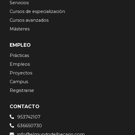
Servicios
Cursos de especialización
Cursos avanzados
Másteres
EMPLEO
Prácticas
Empleos
Proyectos
Campus
Registrarse
CONTACTO
953742107
636650730
info@elmundodelbecario.com