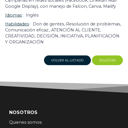
Campañas en redes sociales (Facebook, Linkedin Ads-
Google Display), con manejo de Falcon, Canva, Mailify
Idiomas
Inglés
Habilidades
Don de gentes, Resolución de problemas,
Comunicación eficaz:, ATENCIÓN AL CLIENTE,
CREATIVIDAD, DECISIÓN, INICIATIVA, PLANIFICACIÓN
Y ORGANIZACIÓN
VOLVER AL LISTADO
SOLICITAR
NOSOTROS
Quienes somos