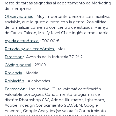
resto de tareas asignadas al departamento de Marketing
de la empresa.
Observaciones
Muy importante persona con iniciativa,
sociable, que le guste el trato con la gente. Posibilidad
de formalizar convenio con centro de estudios. Manejo
de Canva, Falcon, Mailify Nivel C1 de inglés demostrable
Ayuda económica
300,00 €
Periodo ayuda económica
Mes
Dirección
Avenida de la Industria 37, 2º, 2
Código postal
28108
Provincia
Madrid
Población
Alcobendas
Formación
Inglés nivel C1, se valorará certificación.
Valorable portugués. Conocimiento programas de
diseño: Photoshop CS6, Adobe Illustrator, lightroom,
Adobe Indesign Conocimiento SEO/SEM, Google
Adwords, Google Analytics (se valorará) Conocimiento