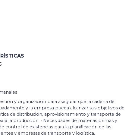
RÍSTICAS
5
emanales
estión y organización para asegurar que la cadena de
cuadamente y la empresa pueda alcanzar sus objetivos de
ítica de distribución, aprovisionamiento y transporte de
para la producción. • Necesidades de materias primas y
 control de existencias para la planificación de las
ientes y empresas de transporte y logística.