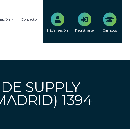
mación
Contacto
Iniciar sesión
Registrarse
Campus
 DE SUPPLY
MADRID) 1394