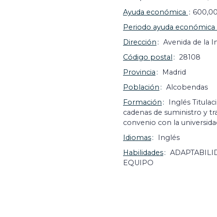
Ayuda económica
600,0
Periodo ayuda económica
Dirección
Avenida de la In
Código postal
28108
Provincia
Madrid
Población
Alcobendas
Formación
Inglés Titula
cadenas de suministro y tr
convenio con la universida
Idiomas
Inglés
Habilidades
ADAPTABILI
EQUIPO