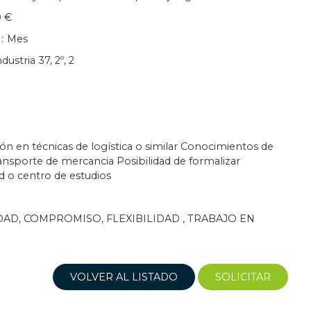
0 €
Mes
dustria 37, 2º, 2
ción en técnicas de logística o similar Conocimientos de
ansporte de mercancia Posibilidad de formalizar
d o centro de estudios
DAD, COMPROMISO, FLEXIBILIDAD , TRABAJO EN
VOLVER AL LISTADO
SOLICITAR