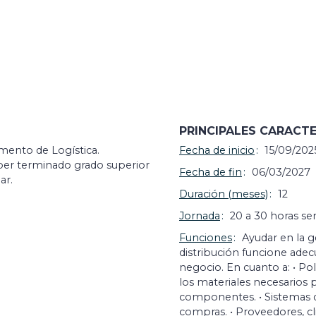
PRINCIPALES CARACTE
mento de Logística.
Fecha de inicio
15/09/202
aber terminado grado superior
Fecha de fin
06/03/2027
ar.
Duración (meses)
12
Jornada
20 a 30 horas s
Funciones
Ayudar en la g
distribución funcione ade
negocio. En cuanto a: • Pol
los materiales necesarios 
componentes. • Sistemas de
compras. • Proveedores, cl