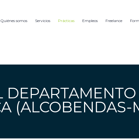
Quiénes somos
Servicios
Prácticas
Empleos
Freelance
For
EL DEPARTAMENTO
ICA (ALCOBENDAS-