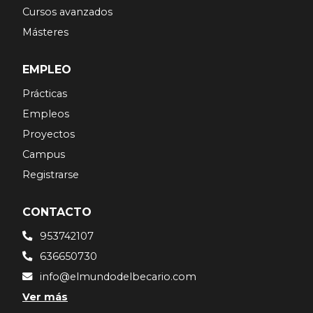
Cursos avanzados
Másteres
EMPLEO
Prácticas
Empleos
Proyectos
Campus
Registrarse
CONTACTO
953742107
636650730
info@elmundodelbecario.com
Ver más