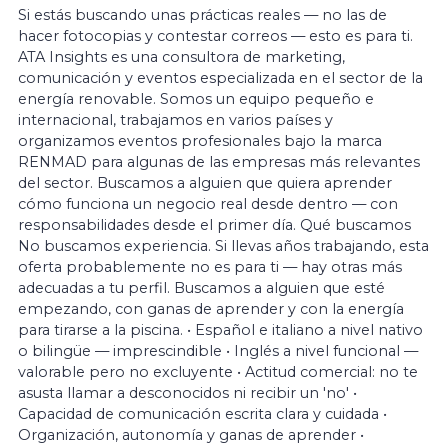
Si estás buscando unas prácticas reales — no las de
hacer fotocopias y contestar correos — esto es para ti.
ATA Insights es una consultora de marketing,
comunicación y eventos especializada en el sector de la
energía renovable. Somos un equipo pequeño e
internacional, trabajamos en varios países y
organizamos eventos profesionales bajo la marca
RENMAD para algunas de las empresas más relevantes
del sector. Buscamos a alguien que quiera aprender
cómo funciona un negocio real desde dentro — con
responsabilidades desde el primer día. Qué buscamos
No buscamos experiencia. Si llevas años trabajando, esta
oferta probablemente no es para ti — hay otras más
adecuadas a tu perfil. Buscamos a alguien que esté
empezando, con ganas de aprender y con la energía
para tirarse a la piscina. • Español e italiano a nivel nativo
o bilingüe — imprescindible • Inglés a nivel funcional —
valorable pero no excluyente • Actitud comercial: no te
asusta llamar a desconocidos ni recibir un 'no' •
Capacidad de comunicación escrita clara y cuidada •
Organización, autonomía y ganas de aprender •