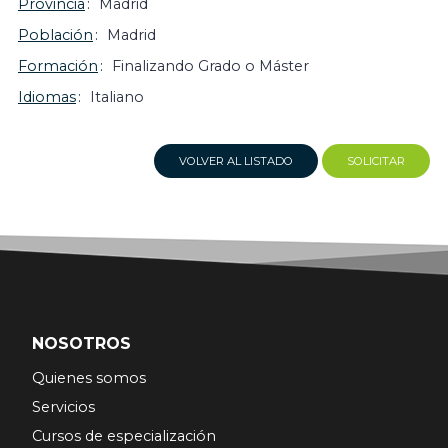
Provincia
Madrid
Población
Madrid
Formación
Finalizando Grado o Máster
Idiomas
Italiano
VOLVER AL LISTADO
SOLICITAR
NOSOTROS
Quienes somos
Servicios
Cursos de especialización