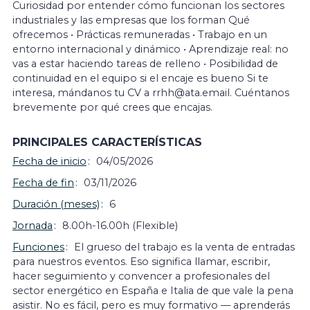
Curiosidad por entender cómo funcionan los sectores
industriales y las empresas que los forman Qué
ofrecemos • Prácticas remuneradas • Trabajo en un
entorno internacional y dinámico • Aprendizaje real: no
vas a estar haciendo tareas de relleno • Posibilidad de
continuidad en el equipo si el encaje es bueno Si te
interesa, mándanos tu CV a rrhh@ata.email. Cuéntanos
brevemente por qué crees que encajas.
PRINCIPALES CARACTERÍSTICAS
Fecha de inicio
04/05/2026
Fecha de fin
03/11/2026
Duración (meses)
6
Jornada
8.00h-16.00h (Flexible)
Funciones
El grueso del trabajo es la venta de entradas
para nuestros eventos. Eso significa llamar, escribir,
hacer seguimiento y convencer a profesionales del
sector energético en España e Italia de que vale la pena
asistir. No es fácil, pero es muy formativo — aprenderás