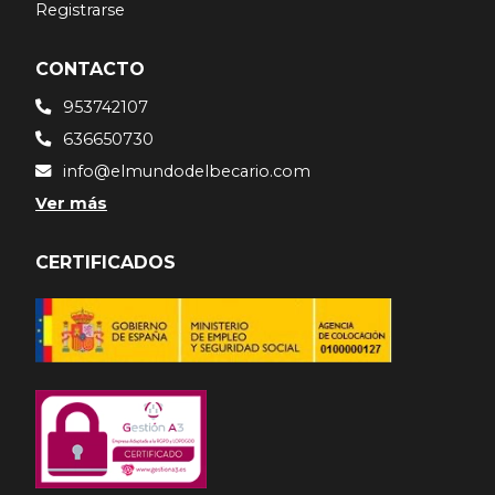
Registrarse
CONTACTO
953742107
636650730
info@elmundodelbecario.com
Ver más
CERTIFICADOS