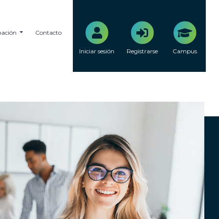
mación
Contacto
Iniciar sesión
Registrarse
Campus