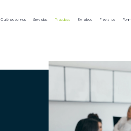
Quiénes somos
Servicios
Prácticas
Empleos
Freelance
For